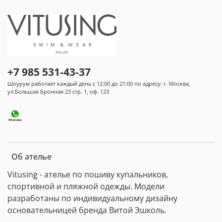
+7 985 531-43-37
Шоурум работает каждый день с 12:00 до 21:00 по адресу: г. Москва,
ул.Большая Бронная 23 стр. 1, оф. 123
Об ателье
Vitusing - ателье по пошиву купальников,
спортивной и пляжной одежды. Модели
разработаны по индивидуальному дизайну
основательницей бренда Витой Эшколь.