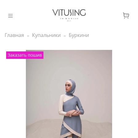
Главная
Купальники
Буркини
Заказать пошив