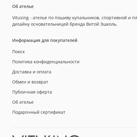
Об ателье
Vitusing - ателье по пошиву купальников, спортивной и
дизайну основательницей бренда Витой Эшколь.
Информация для покупателей
Поиск
Политика конфиденциальности
Доставка и оплата
Обмен и возврат
Публичная оферта
Об ателье
Подарочный сертификат