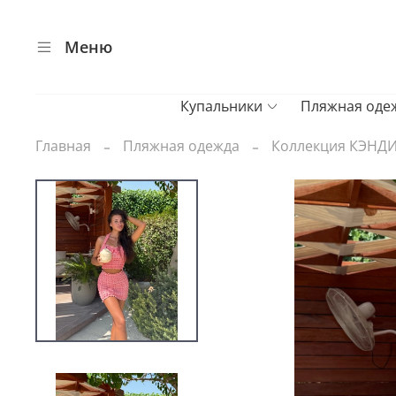
Меню
Купальники
Пляжная оде
Главная
Пляжная одежда
Коллекция КЭНД