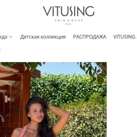
жда
Детская коллекция
РАСПРОДАЖА
VITUSING
И