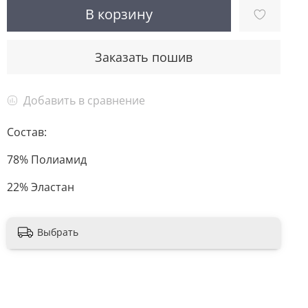
В корзину
Заказать пошив
Добавить в сравнение
Состав:
78% Полиамид
22% Эластан
Выбрать