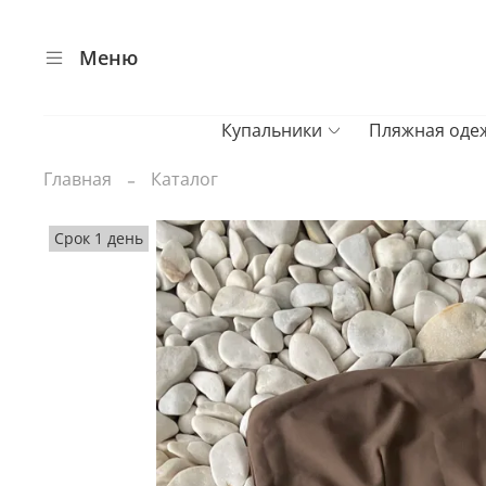
Меню
Купальники
Пляжная оде
Главная
Каталог
Срок 1 день