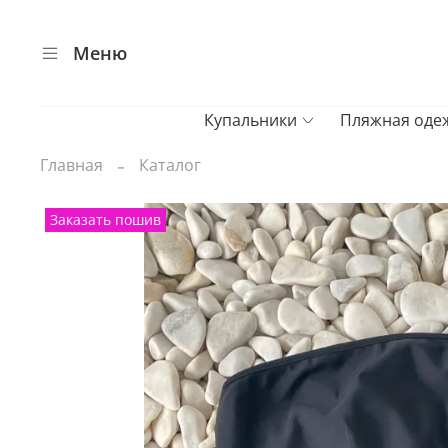
Меню
Купальники
Пляжная оде
Главная
Каталог
Заказать пошив