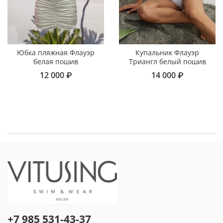
Юбка пляжная Флауэр
Купальник Флауэр
белая пошив
Триангл белый пошив
12 000 ₽
14 000 ₽
+7 985 531-43-37