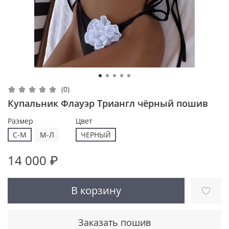
(0)
Купальник Флауэр Триангл чёрный пошив
Размер
Цвет
С-М
M-Л
ЧЕРНЫЙ
14 000 ₽
В корзину
Заказать пошив