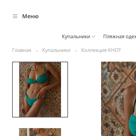
Меню
Купальники
Пляжная оде
Главная
Купальники
Коллекция КНОТ