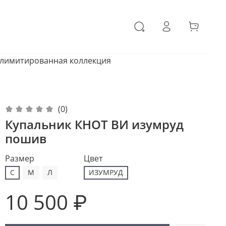
 лимитированная коллекция
(0)
Купальник КНОТ ВИ изумруд
пошив
Размер
Цвет
С
M
Л
ИЗУМРУД
10 500 ₽