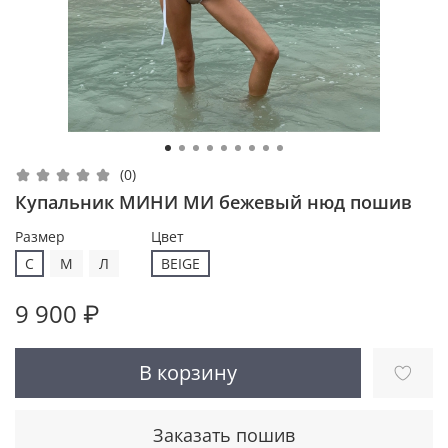
(0)
Купальник МИНИ МИ бежевый нюд пошив
Размер
Цвет
С
M
Л
BEIGE
9 900 ₽
В корзину
Заказать пошив