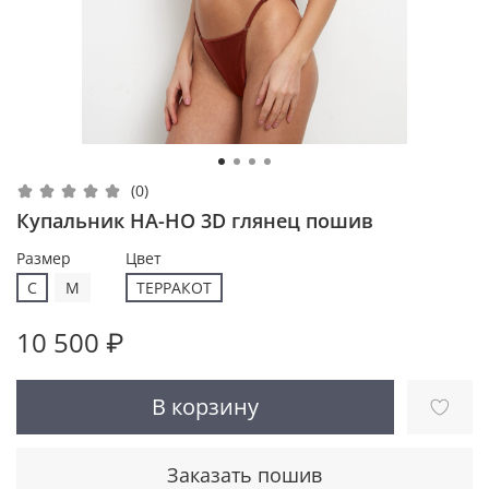
(0)
Купальник НА-НО 3D глянец пошив
Размер
Цвет
С
M
ТЕРРАКОТ
10 500 ₽
В корзину
Заказать пошив