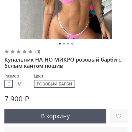
(0)
Купальник НА-НО МИКРО розовый барби с
белым кантом пошив
Размер
Цвет
С
M
РОЗОВЫЙ БАРБИ
7 900 ₽
В корзину