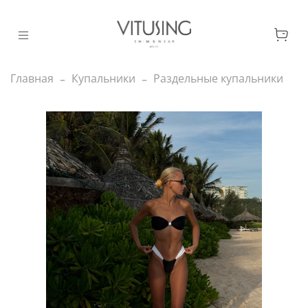
Главная
Купальники
Раздельные купальники