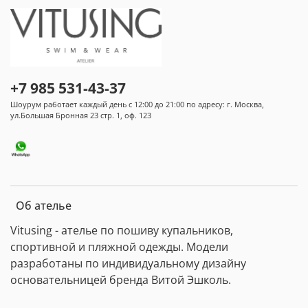
+7 985 531-43-37
Шоурум работает каждый день с 12:00 до 21:00 по адресу: г. Москва,
ул.Большая Бронная 23 стр. 1, оф. 123
Об ателье
Vitusing - ателье по пошиву купальников,
спортивной и пляжной одежды. Модели
разработаны по индивидуальному дизайну
основательницей бренда Витой Эшколь.