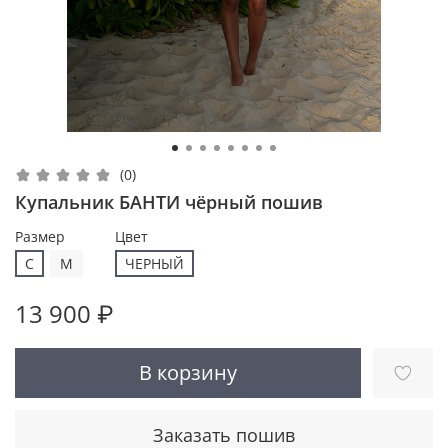
(0)
Купальник БАНТИ чёрный пошив
Размер
Цвет
С
M
ЧЕРНЫЙ
13 900 ₽
В корзину
Заказать пошив