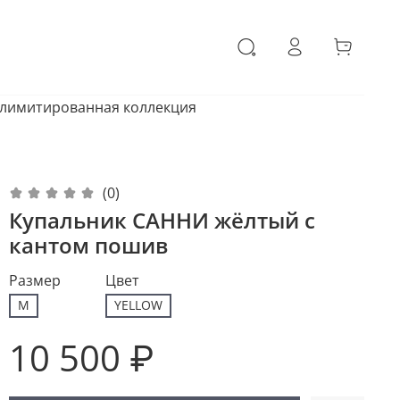
 лимитированная коллекция
(0)
Купальник САННИ жёлтый с
кантом пошив
Размер
Цвет
M
YELLOW
10 500 ₽