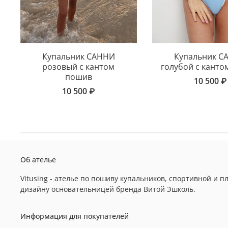
Купальник САННИ
Купальник С
розовый с кантом
голубой с кант
пошив
10 500 ₽
10 500 ₽
Об ателье
Vitusing - ателье по пошиву купальников, спортивной и
дизайну основательницей бренда Витой Эшколь.
Информация для покупателей