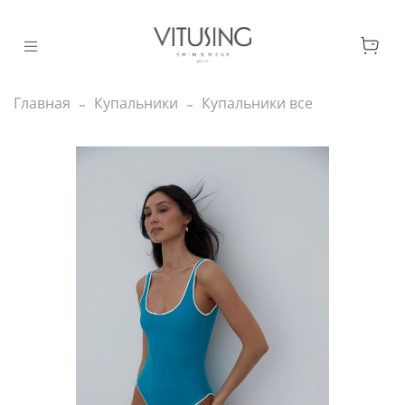
Главная
Купальники
Купальники все