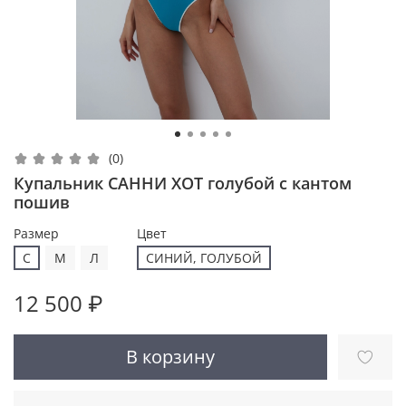
(0)
Купальник САННИ ХОТ голубой с кантом
пошив
Размер
Цвет
С
M
Л
СИНИЙ, ГОЛУБОЙ
12 500 ₽
В корзину