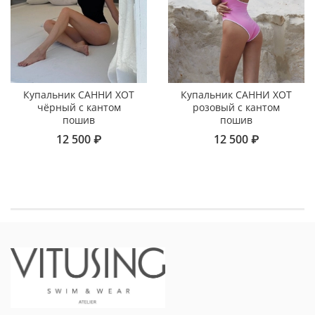
Купальник САННИ ХОТ
Купальник САННИ ХОТ
чёрный с кантом
розовый с кантом
пошив
пошив
12 500 ₽
12 500 ₽