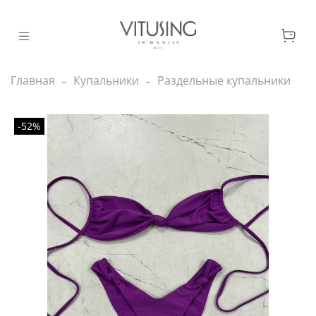
Главная
Купальники
Раздельные купальники
-52%