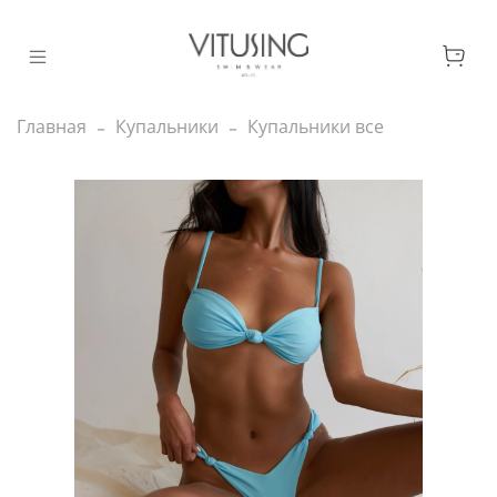
Главная
Купальники
Купальники все