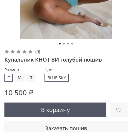
(0)
Купальник КНОТ ВИ голубой пошив
Размер
Цвет
С
M
Л
BLUE SKY
10 500 ₽
В корзину
Заказать пошив