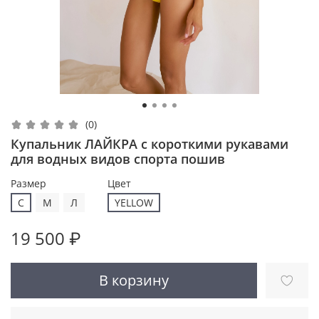
(0)
Купальник ЛАЙКРА с короткими рукавами
для водных видов спорта пошив
Размер
Цвет
С
M
Л
YELLOW
19 500 ₽
В корзину