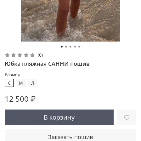
(0)
Юбка пляжная САННИ пошив
Размер
С
M
Л
12 500 ₽
В корзину
Заказать пошив