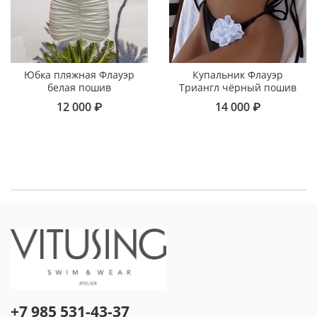
Юбка пляжная Флауэр
Купальник Флауэр
белая пошив
Триангл чёрный пошив
12 000 ₽
14 000 ₽
+7 985 531-43-37