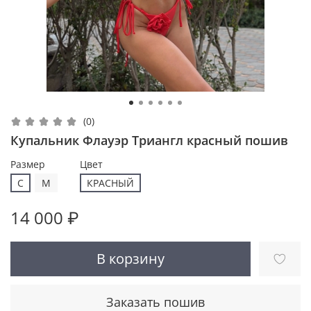
(0)
Купальник Флауэр Триангл красный пошив
Размер
Цвет
С
M
КРАСНЫЙ
14 000 ₽
В корзину
Заказать пошив