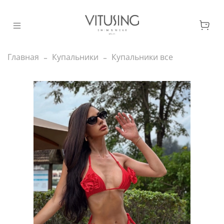
Главная
Купальники
Купальники все