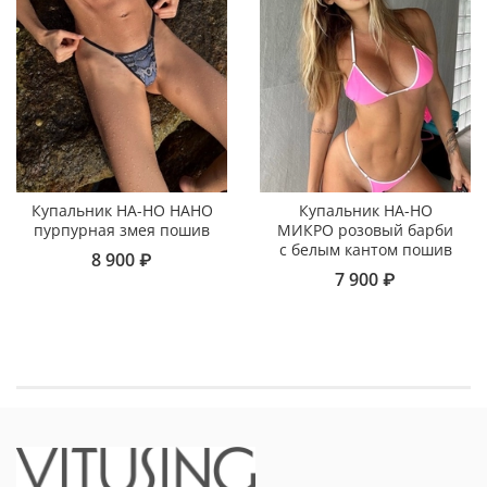
Купальник НА-НО НАНО
Купальник НА-НО
пурпурная змея пошив
МИКРО розовый барби
с белым кантом пошив
8 900 ₽
7 900 ₽