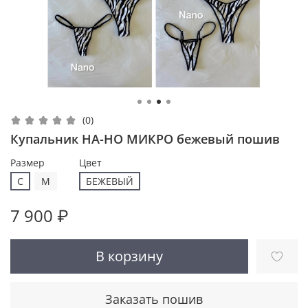
(0)
Купальник НА-НО МИКРО бежевый пошив
Размер
Цвет
С
M
БЕЖЕВЫЙ
7 900 ₽
В корзину
Заказать пошив