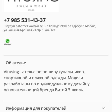
+7 985 531-43-37
Шоурум работает каждый день с 12:00 до 21:00 по адресу: г. Москва,
ул.Большая Бронная 23 стр. 1, оф. 123
Об ателье
Vitusing - ателье по пошиву купальников,
спортивной и пляжной одежды. Модели
разработаны по индивидуальному дизайну
основательницей бренда Витой Эшколь.
Информация для покупателей