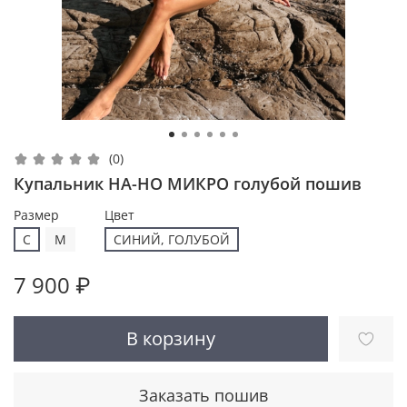
(0)
Купальник НА-НО МИКРО голубой пошив
Размер
Цвет
С
M
СИНИЙ, ГОЛУБОЙ
7 900 ₽
В корзину
Заказать пошив