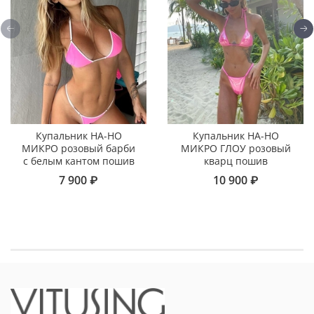
Купальник НА-НО
Купальник НА-НО
МИКРО розовый барби
МИКРО ГЛОУ розовый
с белым кантом пошив
кварц пошив
7 900 ₽
10 900 ₽