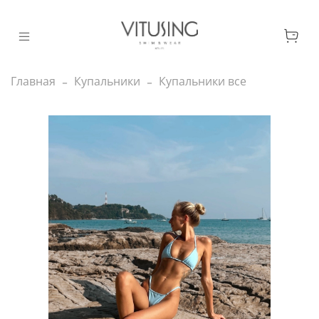
Главная
Купальники
Купальники все