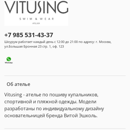
+7 985 531-43-37
Шоурум работает каждый день с 12:00 до 21:00 по адресу: г. Москва,
ул.Большая Бронная 23 стр. 1, оф. 123
Об ателье
Vitusing - ателье по пошиву купальников,
спортивной и пляжной одежды. Модели
разработаны по индивидуальному дизайну
основательницей бренда Витой Эшколь.