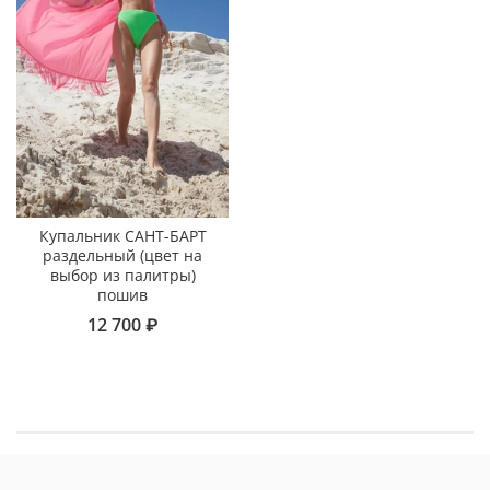
Купальник САНТ-БАРТ
раздельный (цвет на
выбор из палитры)
пошив
12 700 ₽