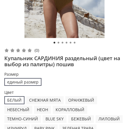
(0)
Купальник САРДИНИЯ раздельный (цвет на
выбор из палитры) пошив
Размер
единый размер
Цвет
БЕЛЫЙ
СНЕЖНАЯ МЯТА
ОРАНЖЕВЫЙ
НЕБЕСНЫЙ
НЕОН
КОРАЛЛОВЫЙ
ТЕМНО-СИНИЙ
BLUE SKY
БЕЖЕВЫЙ
ЛИЛОВЫЙ
ИЗУМРУД
BABY PINK
ЗЕЛЕНАЯ ТРАВА