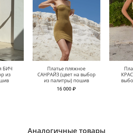
я БИЧ
Платье пляжное
Пла
ор из
САНРАЙЗ (цвет на выбор
КРАС
ошив
из палитры) пошив
выбо
16 000 ₽
Аналогичные товары